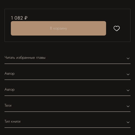
1 082 ₽
В корзину
Читать избранные главы
Автор
Автор
Теги
Тип книги