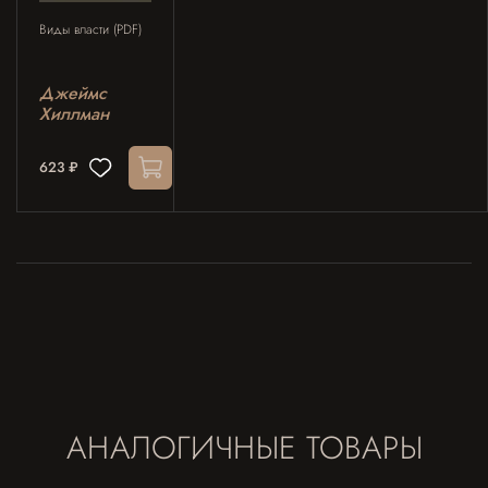
Виды власти (PDF)
Джеймс
Хиллман
623 ₽
АНАЛОГИЧНЫЕ ТОВАРЫ