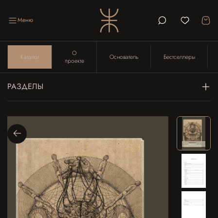
Меню
О
Каталог
Основатель
Бестселлеры
проекте
РАЗДЕЛЫ