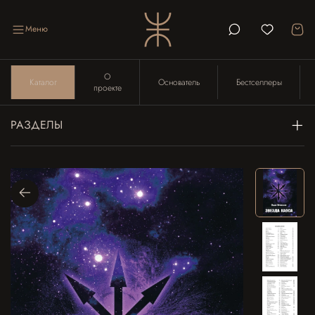
Меню
О
Каталог
Основатель
Бестселлеры
проекте
РАЗДЕЛЫ