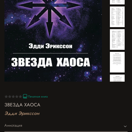
Печатная книга
ЗВЕЗДА ХАОСА
Эдди Эрикссон
Аннотация