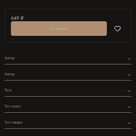
649 ₽
В корзину
Автор
Автор
Теги
Тип книги
Тип товара