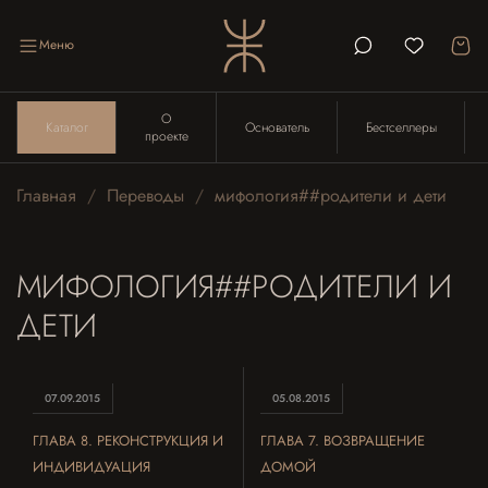
Меню
О
Каталог
Основатель
Бестселлеры
проекте
Главная
Переводы
мифология##родители и дети
МИФОЛОГИЯ##РОДИТЕЛИ И
ДЕТИ
07.09.2015
05.08.2015
ГЛАВА 8. РЕКОНСТРУКЦИЯ И
ГЛАВА 7. ВОЗВРАЩЕНИЕ
ИНДИВИДУАЦИЯ
ДОМОЙ