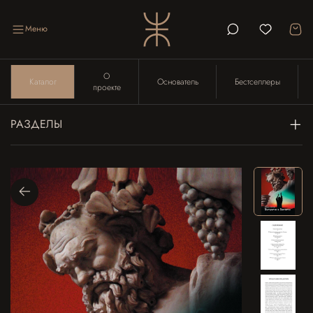
Меню
О
Каталог
Основатель
Бестселлеры
проекте
РАЗДЕЛЫ