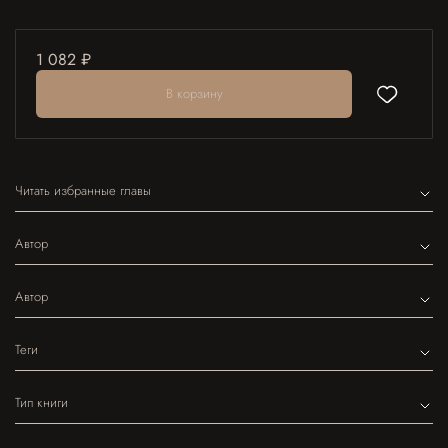
1 082 ₽
В корзину
Читать избранные главы
Автор
Автор
Теги
Тип книги