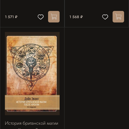
1 571 ₽
1 568 ₽
История британской магии