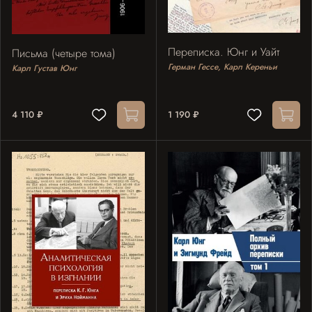
Переписка. Юнг и Уайт
Письма (четыре тома)
Герман Гессе, Карл Кереньи
Карл Густав Юнг
4 110 ₽
1 190 ₽