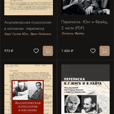
Переписка. Юнг и Фрейд,
Аналитическая психология
2 части (PDF)
в изгнании: переписка
Зигмунд Фрейд
Карл Густав Юнг, Эрих Нойманн
973 ₽
1 406 ₽