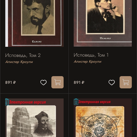
Исповедь, Том 1
Исповедь, Том 2
Алистер Кроули
Алистер Кроули
891 ₽
891 ₽