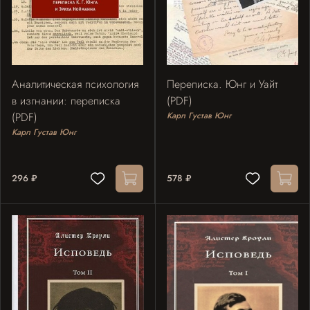
Аналитическая психология
Переписка. Юнг и Уайт
в изгнании: переписка
(PDF)
(PDF)
Карл Густав Юнг
Карл Густав Юнг
296 ₽
578 ₽