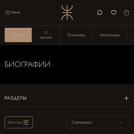
Меню
О
Каталог
Основатель
Бестселлеры
проекте
БИОГРАФИИ
РАЗДЕЛЫ
Фильтры
Сортировка