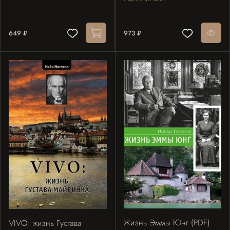
649 ₽
973 ₽
Жизнь Эммы Юнг (PDF)
VIVO: жизнь Густава